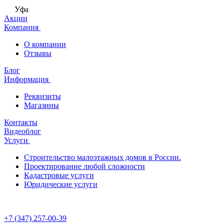
Уфа
Акции
Компания
О компании
Отзывы
Блог
Информация
Реквизиты
Магазины
Контакты
Видеоблог
Услуги
Строительство малоэтажных домов в России.
Проектирование любой сложности
Кадастровые услуги
Юридические услуги
+7 (347) 257-00-39