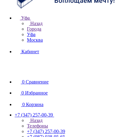
Уфа
Назад
Города
Уфа
Москва
Кабинет
0
Сравнение
0
Избранное
0
Корзина
+7 (347) 257-00-39
Назад
Телефоны
+7 (347) 257-00-39
+7 (987) 038-95-65