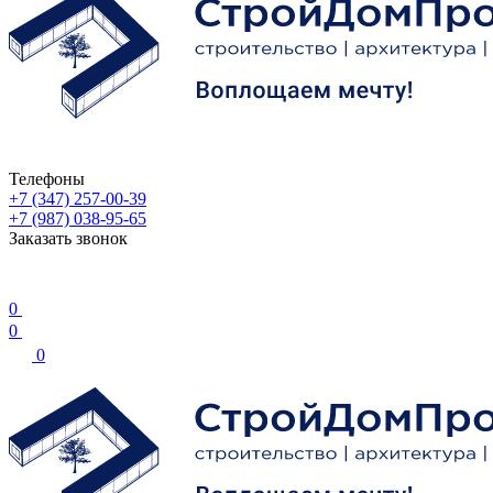
Телефоны
+7 (347) 257-00-39
+7 (987) 038-95-65
Заказать звонок
0
0
0