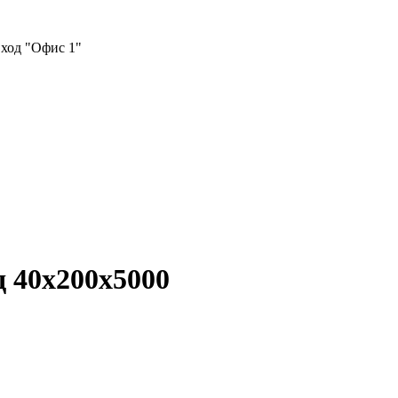
вход "Офис 1"
д 40х200х5000