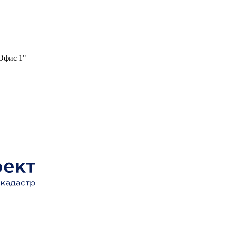
"Офис 1"