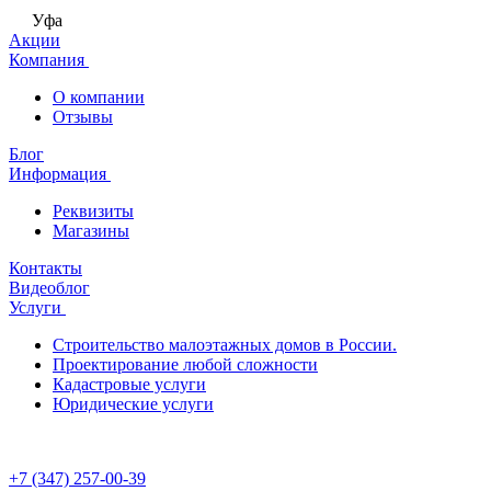
Уфа
Акции
Компания
О компании
Отзывы
Блог
Информация
Реквизиты
Магазины
Контакты
Видеоблог
Услуги
Строительство малоэтажных домов в России.
Проектирование любой сложности
Кадастровые услуги
Юридические услуги
+7 (347) 257-00-39