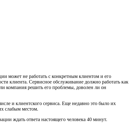
ации может не работать с конкретным клиентом и его
ости клиента. Сервисное обслуживание должно работать как
а ли компания решить его проблемы, доволен ли он
исле и клиентского сервиса. Еще недавно это было их
их слабым местом.
ации ждать ответа настоящего человека 40 минут.