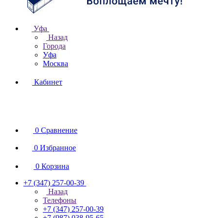
Уфа
Назад
Города
Уфа
Москва
Кабинет
0
Сравнение
0
Избранное
0
Корзина
+7 (347) 257-00-39
Назад
Телефоны
+7 (347) 257-00-39
+7 (987) 038-95-65