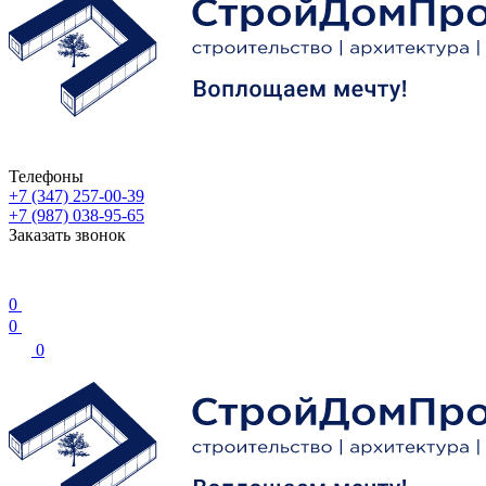
Телефоны
+7 (347) 257-00-39
+7 (987) 038-95-65
Заказать звонок
0
0
0