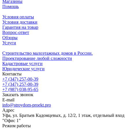
Магазины
Помощь
Условия оплаты
Условия доставки
Гарантия на товар
Вопрос-ответ
Обзоры
Услуги
Строительство малоэтажных домов в России.
Проектирование любой сложности
Кадастровые услуги
Юридические услуги
Контакты
+7 (347) 257-00-39
+7 (347) 257-00-39
+7 (987) 038-95-65
Заказать звонок
E-mail
info@stroydom-proekt.pro
Адрес
Уфа, ул. Братьев Кадомцевых, д. 12/2, 1 этаж, отдельный вход
"Офис 1"
Режим работы