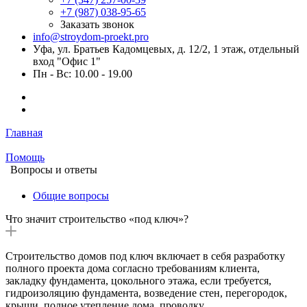
+7 (987) 038-95-65
Заказать звонок
info@stroydom-proekt.pro
Уфа, ул. Братьев Кадомцевых, д. 12/2, 1 этаж, отдельный
вход "Офис 1"
Пн - Вс: 10.00 - 19.00
Главная
Помощь
Вопросы и ответы
Общие вопросы
Что значит строительство «под ключ»?
Строительство домов под ключ включает в себя разработку
полного проекта дома согласно требованиям клиента,
закладку фундамента, цокольного этажа, если требуется,
гидроизоляцию фундамента, возведение стен, перегородок,
крыши, полное утепление дома, проводку