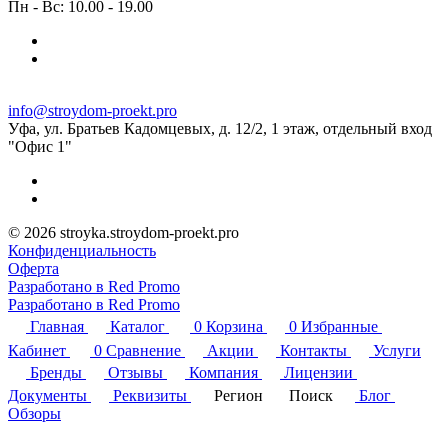
Пн - Вс: 10.00 - 19.00
info@stroydom-proekt.pro
Уфа, ул. Братьев Кадомцевых, д. 12/2, 1 этаж, отдельный вход
"Офис 1"
© 2026 stroyka.stroydom-proekt.pro
Конфиденциальность
Оферта
Разработано в Red Promo
Разработано в Red Promo
Главная
Каталог
0
Корзина
0
Избранные
Кабинет
0
Сравнение
Акции
Контакты
Услуги
Бренды
Отзывы
Компания
Лицензии
Документы
Реквизиты
Регион
Поиск
Блог
Обзоры