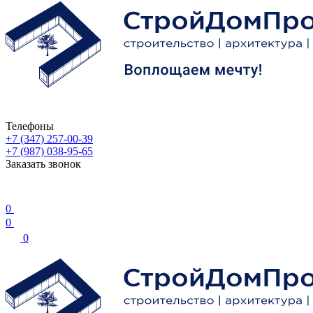
Телефоны
+7 (347) 257-00-39
+7 (987) 038-95-65
Заказать звонок
0
0
0