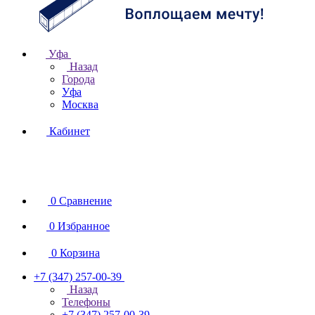
Уфа
Назад
Города
Уфа
Москва
Кабинет
0
Сравнение
0
Избранное
0
Корзина
+7 (347) 257-00-39
Назад
Телефоны
+7 (347) 257-00-39