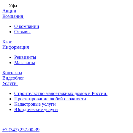
Уфа
Акции
Компания
О компании
Отзывы
Блог
Информация
Реквизиты
Магазины
Контакты
Видеоблог
Услуги
Строительство малоэтажных домов в России.
Проектирование любой сложности
Кадастровые услуги
Юридические услуги
+7 (347) 257-00-39